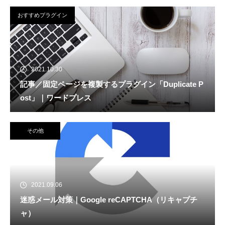
おすすめプラグイン
2021.10.30
記事／固定ページを複製するプラグイン「Duplicate P
ost」｜ワードプレス
その他
2021.09.06
迷惑メール対策｜Google reCAPTCHA（リキャプチ
ャ）