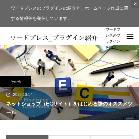
ワードプレスのプラグインの紹介と、ホームページ作成に関
する情報等を発信しています。
ワードプ
レスのプ
ラグイン
を紹介
その他
2022.10.17
ネットショップ（ECサイト）をはじめる際のオススメツ
ール